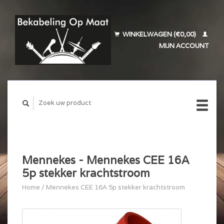
WINKELWAGEN (€0,00)
MIJN ACCOUNT
Mennekes - Mennekes CEE 16A
5p stekker krachtstroom
Home
/
Mennekes CEE 16A 5p stekker krachtstroom