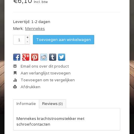
€6,10
Incl. btw
Levertijd: 1-2 dagen
Merk:
Mennekes
+
Toevoegen aan winkelwagen
-
Email ons over dit product
Aan verlanglijst toevoegen
Toevoegen om te vergelijken
Afdrukken
Informatie
Reviews
(0)
Mennekes krachtstroomstekker met
schroefcontacten