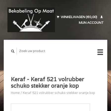
WINKELWAGEN (€0,00)
MIJN ACCOUNT
Keraf - Keraf 521 volrubber
schuko stekker oranje kop
Home
/
Keraf 521 volrubber schuko stekker oranje kop