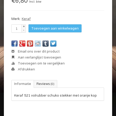
€6,80
Incl. btw
Merk:
Keraf
+
Toevoegen aan winkelwagen
-
Email ons over dit product
Aan verlanglijst toevoegen
Toevoegen om te vergelijken
Afdrukken
Informatie
Reviews
(0)
Keraf 521 volrubber schuko stekker met oranje kop