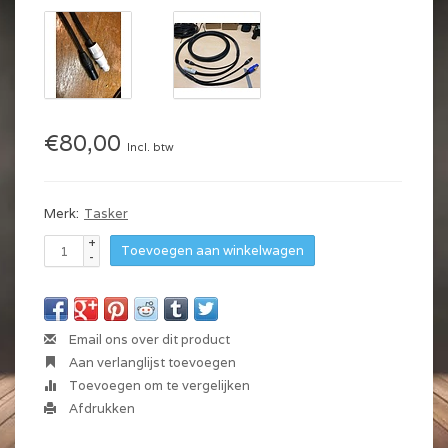
€80,00
Incl. btw
Merk:
Tasker
+
Toevoegen aan winkelwagen
-
Email ons over dit product
Aan verlanglijst toevoegen
Toevoegen om te vergelijken
Afdrukken