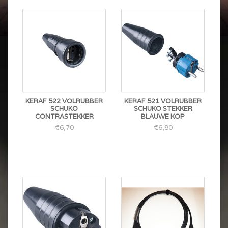
KERAF 522 VOLRUBBER
KERAF 521 VOLRUBBER
SCHUKO
SCHUKO STEKKER
CONTRASTEKKER
BLAUWE KOP
€6,70
€6,80