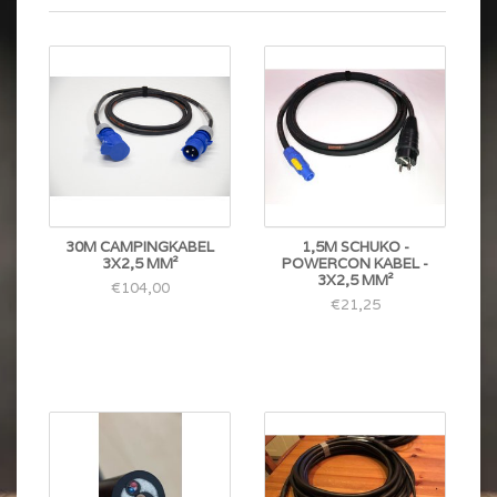
30M CAMPINGKABEL
1,5M SCHUKO -
3X2,5 MM²
POWERCON KABEL -
3X2,5 MM²
€104,00
€21,25