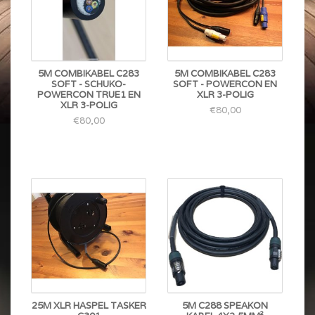
5M COMBIKABEL C283
5M COMBIKABEL C283
SOFT - SCHUKO-
SOFT - POWERCON EN
POWERCON TRUE1 EN
XLR 3-POLIG
XLR 3-POLIG
€80,00
€80,00
25M XLR HASPEL TASKER
5M C288 SPEAKON