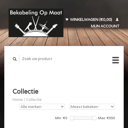
WINKELWAGEN (€0,00)
MIJN ACCOUNT
Collectie
Home
/
Collectie
Min: €
0
Max: €
550