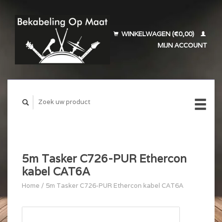
WINKELWAGEN (€0,00)
MIJN ACCOUNT
5m Tasker C726-PUR Ethercon
kabel CAT6A
Home
/
5m Tasker C726-PUR Ethercon kabel CAT6A