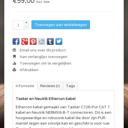
€59,00
Incl. btw
+
Toevoegen aan winkelwagen
-
Email ons over dit product
Aan verlanglijst toevoegen
Toevoegen om te vergelijken
Afdrukken
Informatie
Reviews
Tags
(0)
Tasker en Neutrik Ethercon kabel
Ethercon kabel gemaakt van Tasker C726-Pur CAT 7
kabel en Neutrik NE8MX6-B-T connectoren. Dit is een
hoogwaardige en robuuste kabel die door zijn PUR
mantel tegen een stootje kan en geschikt is voor ruw