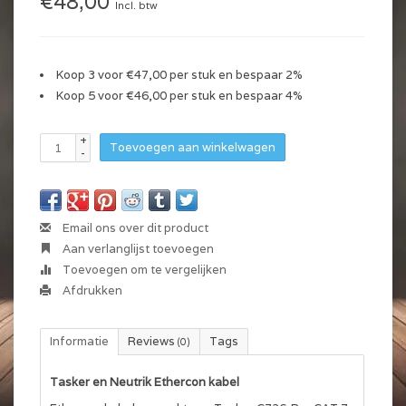
€48,00
Incl. btw
Koop 3 voor €47,00 per stuk en bespaar 2%
Koop 5 voor €46,00 per stuk en bespaar 4%
+
Toevoegen aan winkelwagen
-
Email ons over dit product
Aan verlanglijst toevoegen
Toevoegen om te vergelijken
Afdrukken
Informatie
Reviews
Tags
(0)
Tasker en Neutrik Ethercon kabel