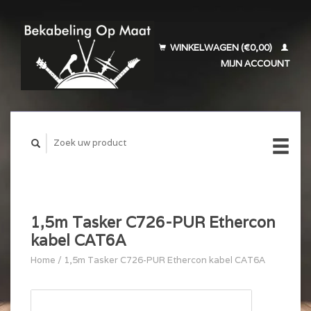
WINKELWAGEN (€0,00)
MIJN ACCOUNT
1,5m Tasker C726-PUR Ethercon
kabel CAT6A
Home
/
1,5m Tasker C726-PUR Ethercon kabel CAT6A