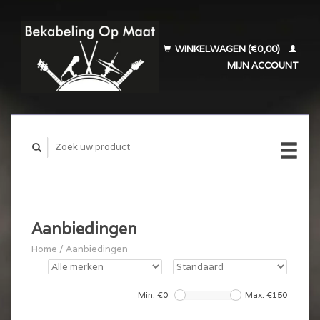
WINKELWAGEN (€0,00)
MIJN ACCOUNT
Aanbiedingen
Home
/
Aanbiedingen
Min: €
0
Max: €
150