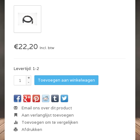
€22,20
Incl. btw
Levertijd: 1-2
+
Toevoegen aan winkelwagen
-
Email ons over dit product
Aan verlanglijst toevoegen
Toevoegen om te vergelijken
Afdrukken