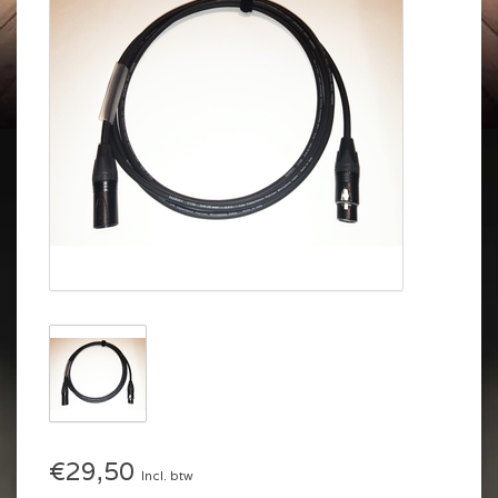
€29,50
Incl. btw