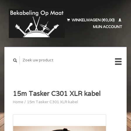
WINKELWAGEN (€0,00)
MIJN ACCOUNT
15m Tasker C301 XLR kabel
Home
/
15m Tasker C301 XLR kabel