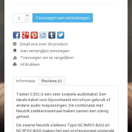
+
Toevoegen aan winkelwagen
-
Email ons over dit product
Aan verlanglijst toevoegen
Toevoegen om te vergelijken
Afdrukken
Informatie
Reviews
(0)
Tasker C301 is een zeer soepele audiokabel. Een
ideale kabel voor bijvoorbeeld microfoon gebruik of
andere audio toepassingen. De combinatie met
Neutrik stekkermateriaal maken samen een stevig
geheel.
De zwarte Neutrik stekkers Type NC3MXX-BAG en
NC3FXX-BAG maken het een professioneel uitziende