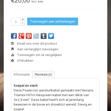
€20,00
Incl. btw
+
Toevoegen aan winkelwagen
-
Email ons over dit product
Aan verlanglijst toevoegen
Toevoegen om te vergelijken
Afdrukken
Informatie
Reviews
(0)
Soepel en sterk
Deze Powercon aansluitkabel gemaakt met Nexans
Titanex h07rn Neopreen kabel met een dikte van
3x1,5 mm². Deze kabel heeft zich al jarenlang
bewezen in de bouw en showbizz wereld. Stevig en
soepel.