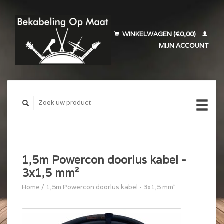
WINKELWAGEN (€0,00)
MIJN ACCOUNT
1,5m Powercon doorlus kabel -
3x1,5 mm²
Home
/
1,5m Powercon doorlus kabel - 3x1,5 mm²