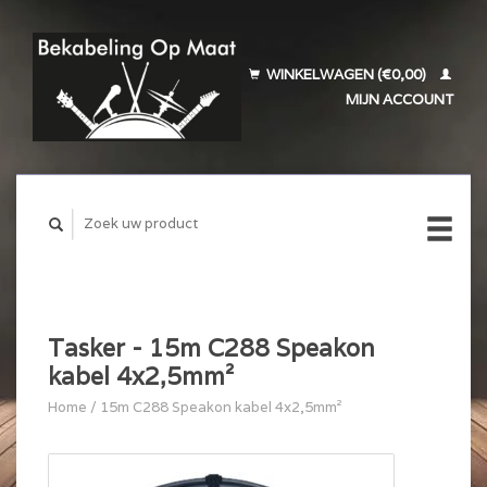
WINKELWAGEN (€0,00)
MIJN ACCOUNT
Tasker - 15m C288 Speakon
kabel 4x2,5mm²
Home
/
15m C288 Speakon kabel 4x2,5mm²