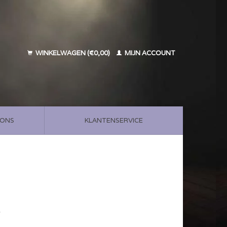
WINKELWAGEN (€0,00)
MIJN ACCOUNT
 ONS
KLANTENSERVICE
w