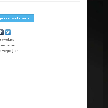
en aan winkelwagen
it product
 toevoegen
 vergelijken