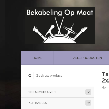
HOME
ALLE PRODUCTEN
Ta
2x
Hom
SPEAKON KABELS
XLR KABELS