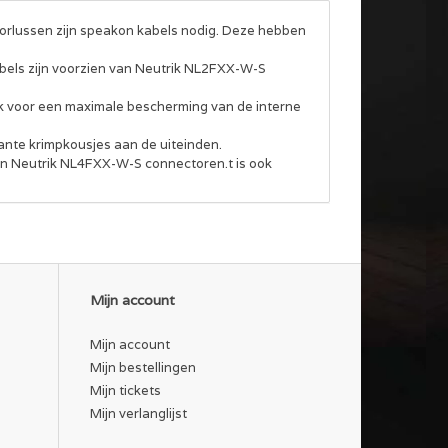
doorlussen zijn speakon kabels nodig. Deze hebben
abels zijn voorzien van Neutrik NL2FXX-W-S
ook voor een maximale bescherming van de interne
ante krimpkousjes aan de uiteinden.
van Neutrik NL4FXX-W-S connectoren.t is ook
Mijn account
Mijn account
Mijn bestellingen
Mijn tickets
Mijn verlanglijst