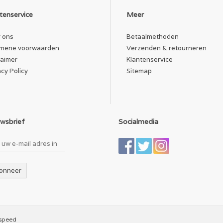
tenservice
Meer
 ons
Betaalmethoden
mene voorwaarden
Verzenden & retourneren
laimer
Klantenservice
acy Policy
Sitemap
wsbrief
Socialmedia
onneer
tspeed