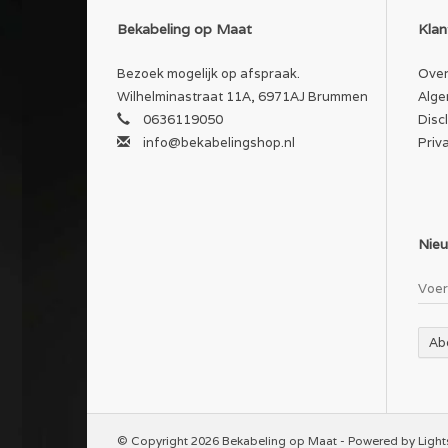
Bekabeling op Maat
Klan
Bezoek mogelijk op afspraak.
Over
Wilhelminastraat 11A, 6971AJ Brummen
Alge
0636119050
Disc
info@bekabelingshop.nl
Priv
Nieu
Ab
© Copyright 2026 Bekabeling op Maat - Powered by
Ligh