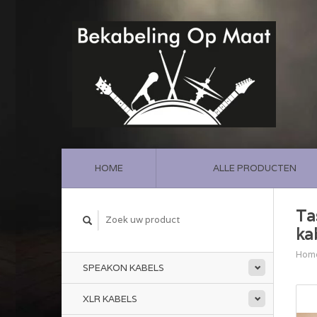
HOME
ALLE PRODUCTEN
Ta
ka
Hom
SPEAKON KABELS
XLR KABELS