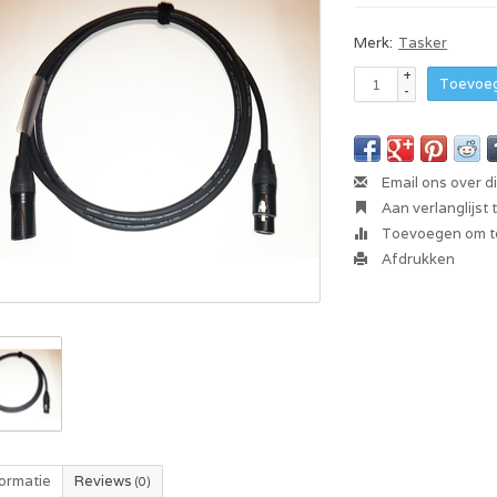
Merk:
Tasker
+
Toevoeg
-
Email ons over d
Aan verlanglijst
Toevoegen om te
Afdrukken
formatie
Reviews
(0)