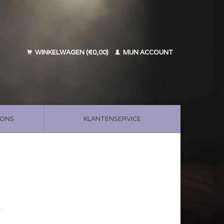
WINKELWAGEN (€0,00)
MIJN ACCOUNT
 ONS
KLANTENSERVICE
w