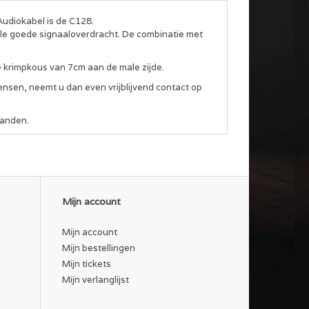
Audiokabel is de C128.
le goede signaaloverdracht. De combinatie met
e krimpkous van 7cm aan de male zijde.
ensen, neemt u dan even vrijblijvend contact op
tanden.
Mijn account
Mijn account
Mijn bestellingen
Mijn tickets
Mijn verlanglijst