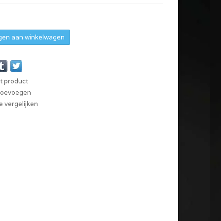
en aan winkelwagen
it product
 toevoegen
 vergelijken