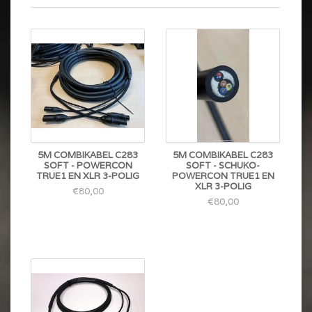
5M COMBIKABEL C283
5M COMBIKABEL C283
SOFT - POWERCON
SOFT - SCHUKO-
TRUE1 EN XLR 3-POLIG
POWERCON TRUE1 EN
XLR 3-POLIG
€80,00
€80,00