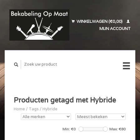
WINKELWAGEN (€0,00)
MIJN ACCOUNT
Producten getagd met Hybride
Home
/
Tags
/
Hybride
Min: €
0
Max: €
80