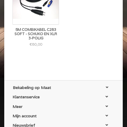
5M COMBIKABEL C283
SOFT - SCHUKO EN XLR
3-POLIG
€80,00
Bekabeling op Maat
Klantenservice
Meer
Mijn account
Nieuwsbrief