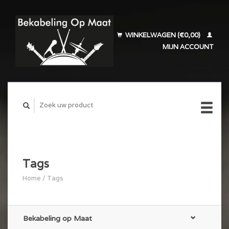
WINKELWAGEN (€0,00)
MIJN ACCOUNT
Tags
Home
/
Tags
Bekabeling op Maat