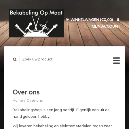
WINKELWAGEN (€0,00)
MIJN ACCOUNT
Over ons
Home
/
Over ons
Bekabelingshop is een jong bedrijf. Eigenlijk een uit de
hand gelopen hobby.
Wij leveren bekabeling en elektromaterialen tegen zeer