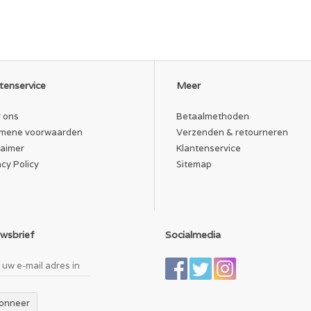
tenservice
Meer
 ons
Betaalmethoden
mene voorwaarden
Verzenden & retourneren
laimer
Klantenservice
acy Policy
Sitemap
wsbrief
Socialmedia
onneer