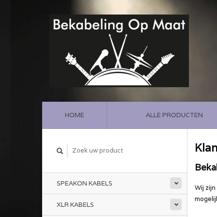
HOME
ALLE PRODUCTEN
Klan
Beka
SPEAKON KABELS
Wij zij
mogelij
XLR KABELS