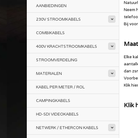
Natuurl
AANBIEDINGEN
Neem hi
telefo
230V STROOMKABELS
Bij voo
COMBIKABELS
Maat
400V KRACHTSTROOMKABELS
Elke ka
STROOMVERDELING
aantall
dan zsm
MATERIALEN
Voorbee
Klik hi
KABEL PER METER / ROL
CAMPINGKABELS
Klik
HD-SDI VIDEOKABELS
NETWERK / ETHERCON KABELS