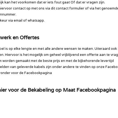
ijk kan het voorkomen dat er iets fout gaat Of dat er vragen zijn.
ervoor contact op met ons via dit contact formulier of via het genoemd
onnummer.
rkeur via email of whatsapp.
werk en Offertes
bel is op elke lengte en met alle andere wensen te maken. Uiteraard ook
en. Hiervoor is het mogelijk om geheel vrijblijvend een offerte aan te vra
 worden gemaakt met de beste prijs en met de bijbehorende levertijd
lden van geleverde kabels zijn onder andere te vinden op onze Facebo
eronder voor de Facebookpagina
 hier voor de Bekabeling op Maat Facebookpagina