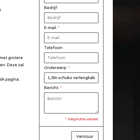
Bedrijf:
e
E-mail:
*
Telefoon:
 met grotere
gen. Deze zal
Onderwerp:
*
ok pagina.
Bericht:
*
* Verplichte velden
Verstuur