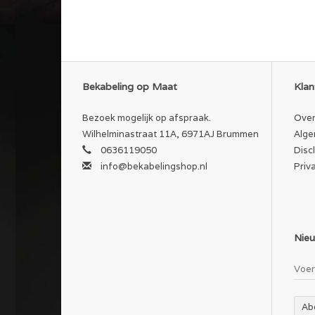
Bekabeling op Maat
Klan
Bezoek mogelijk op afspraak.
Over
Wilhelminastraat 11A, 6971AJ Brummen
Alge
0636119050
Disc
info@bekabelingshop.nl
Priv
Nieu
Ab