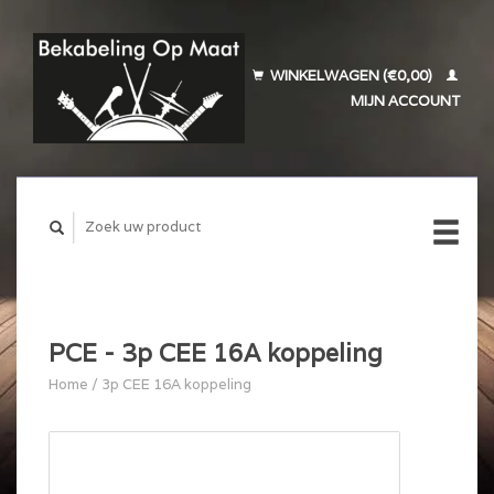
WINKELWAGEN (€0,00)
MIJN ACCOUNT
PCE - 3p CEE 16A koppeling
Home
/
3p CEE 16A koppeling