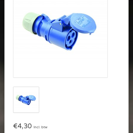
€4,30
Incl. btw