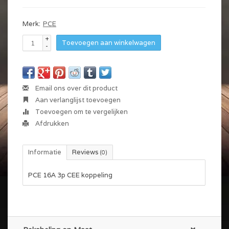
Merk:
PCE
+
Toevoegen aan winkelwagen
-
Email ons over dit product
Aan verlanglijst toevoegen
Toevoegen om te vergelijken
Afdrukken
Informatie
Reviews
(0)
PCE 16A 3p CEE koppeling