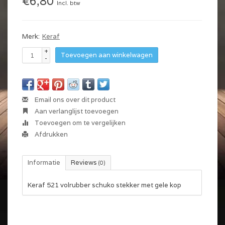
€6,80
Incl. btw
Merk:
Keraf
+
Toevoegen aan winkelwagen
-
Email ons over dit product
Aan verlanglijst toevoegen
Toevoegen om te vergelijken
Afdrukken
Informatie
Reviews
(0)
Keraf 521 volrubber schuko stekker met gele kop