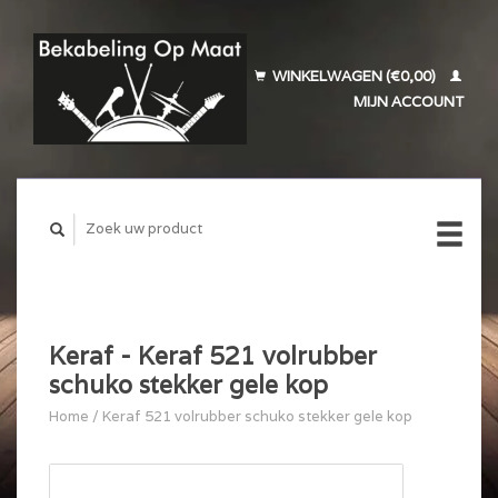
WINKELWAGEN (€0,00)
MIJN ACCOUNT
Keraf - Keraf 521 volrubber
schuko stekker gele kop
Home
/
Keraf 521 volrubber schuko stekker gele kop