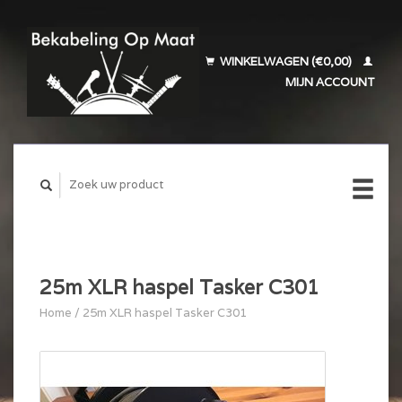
WINKELWAGEN (€0,00)
MIJN ACCOUNT
25m XLR haspel Tasker C301
Home
/
25m XLR haspel Tasker C301