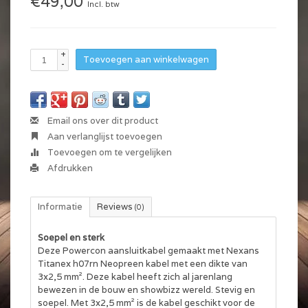
€49,00
Incl. btw
+
Toevoegen aan winkelwagen
-
Email ons over dit product
Aan verlanglijst toevoegen
Toevoegen om te vergelijken
Afdrukken
Informatie
Reviews
(0)
Soepel en sterk
Deze Powercon aansluitkabel gemaakt met Nexans
Titanex h07rn Neopreen kabel met een dikte van
3x2,5 mm². Deze kabel heeft zich al jarenlang
bewezen in de bouw en showbizz wereld. Stevig en
soepel. Met 3x2,5 mm² is de kabel geschikt voor de