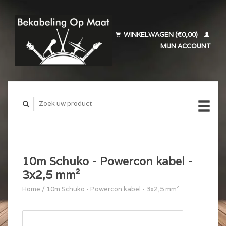
WINKELWAGEN (€0,00)
MIJN ACCOUNT
10m Schuko - Powercon kabel -
3x2,5 mm²
Home
/
10m Schuko - Powercon kabel - 3x2,5 mm²