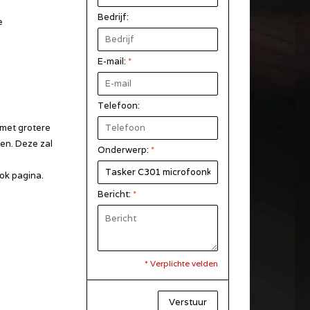
Bedrijf:
e
E-mail:
*
Telefoon:
 met grotere
gen. Deze zal
Onderwerp:
*
ok pagina.
Bericht:
*
* Verplichte velden
Verstuur