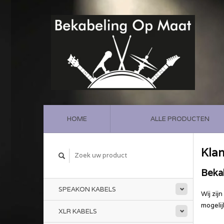
HOME
ALLE PRODUCTEN
Klan
Beka
SPEAKON KABELS
Wij zij
mogelij
XLR KABELS