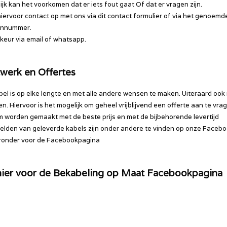
ijk kan het voorkomen dat er iets fout gaat Of dat er vragen zijn.
ervoor contact op met ons via dit contact formulier of via het genoemd
onnummer.
rkeur via email of whatsapp.
werk en Offertes
bel is op elke lengte en met alle andere wensen te maken. Uiteraard ook
en. Hiervoor is het mogelijk om geheel vrijblijvend een offerte aan te vra
 worden gemaakt met de beste prijs en met de bijbehorende levertijd
lden van geleverde kabels zijn onder andere te vinden op onze Facebo
eronder voor de Facebookpagina
 hier voor de Bekabeling op Maat Facebookpagina