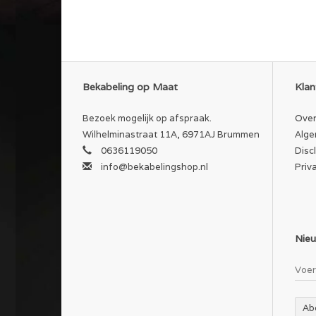
Bekabeling op Maat
Klan
Bezoek mogelijk op afspraak.
Over
Wilhelminastraat 11A, 6971AJ Brummen
Alge
0636119050
Disc
info@bekabelingshop.nl
Priv
Nieu
Ab