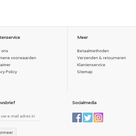
tenservice
Meer
 ons
Betaalmethoden
mene voorwaarden
Verzenden & retourneren
laimer
Klantenservice
acy Policy
Sitemap
wsbrief
Socialmedia
onneer