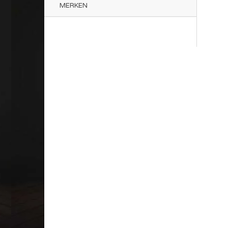
MERKEN